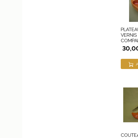
PLATEA
VERNIS
COMPA
30,0
A
COUTE