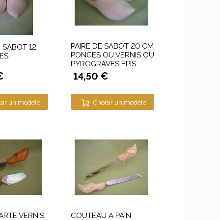
PAIRE DE SABOT 20 CM
E SABOT 12
PONCES OU VERNIS OU
ES
PYROGRAVES EPIS
€
14,50 €
sir un modèle
Choisir un modèle
TARTE VERNIS
COUTEAU A PAIN