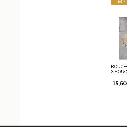
C
BOUGE
3 BOUG
15,50