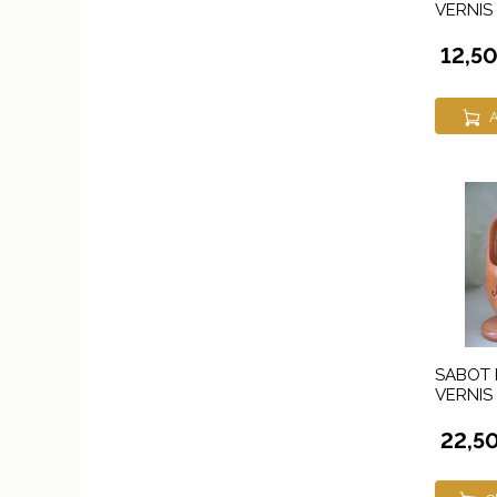
VERNIS
12,5
A
SABOT 
VERNIS
22,5