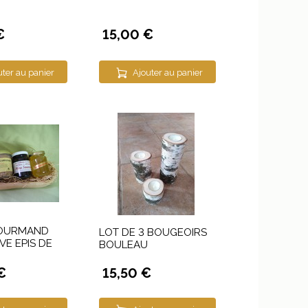
€
15,00 €
uter au panier
Ajouter au panier
OURMAND
LOT DE 3 BOUGEOIRS
E EPIS DE
BOULEAU
€
15,50 €