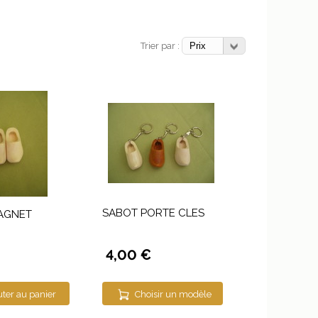
Trier par :
SABOT PORTE CLES
AGNET
4,00 €
uter au panier
Choisir un modèle