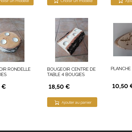
hoisir un modèle
Choisir un modèle
Ajo
PLANCHE 
OIR RONDELLE
BOUGEOIR CENTRE DE
IES
TABLE 4 BOUGIES
10,50 
 €
18,50 €
Ajouter au panier