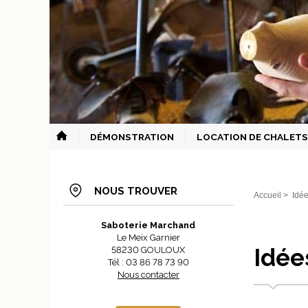
DÉMONSTRATION
LOCATION DE CHALETS
NOUS TROUVER
Accueil
>
Idé
Saboterie Marchand
Le Meix Garnier
Idée
58230 GOULOUX
Tél : 03 86 78 73 90
Nous contacter