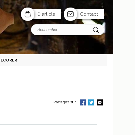
0 article
Contact
 DÉCORER
Partagez sur