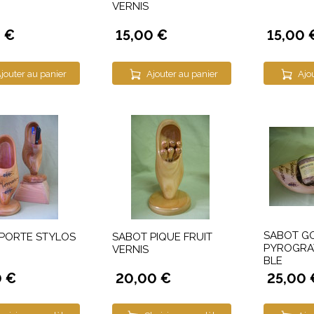
VERNIS
0 €
15,00 €
15,00 
jouter au panier
Ajouter au panier
Ajo
SABOT G
PORTE STYLOS
SABOT PIQUE FRUIT
PYROGRAV
VERNIS
BLE
0 €
20,00 €
25,00 