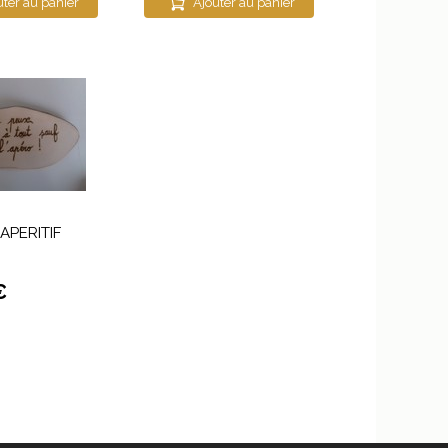
uter au panier
Ajouter au panier
APERITIF
€