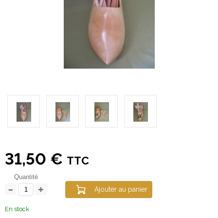
31,50 €
TTC
Quantité
Ajouter au panier
En stock